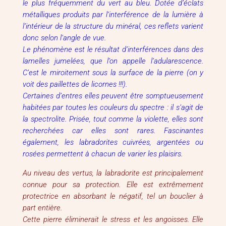
le plus fréquemment du vert au bleu. Dotée d’éclats
métalliques produits par l’interférence de la lumière à
l’intérieur de la structure du minéral, ces reflets varient
donc selon l’angle de vue.
Le phénomène est le résultat d’interférences dans des
lamelles jumelées, que l’on appelle l’adularescence.
C’est le miroitement sous la surface de la pierre (on y
voit des paillettes de licornes !!!).
Certaines d’entres elles peuvent être somptueusement
habitées par toutes les couleurs du spectre : il s’agit de
la spectrolite. Prisée, tout comme la violette, elles sont
recherchées car elles sont rares. Fascinantes
également, les labradorites cuivrées, argentées ou
rosées permettent à chacun de varier les plaisirs.
Au niveau des vertus, la labradorite est principalement
connue pour sa protection. Elle est extrêmement
protectrice en absorbant le négatif, tel un bouclier à
part entière.
Cette pierre éliminerait le stress et les angoisses. Elle