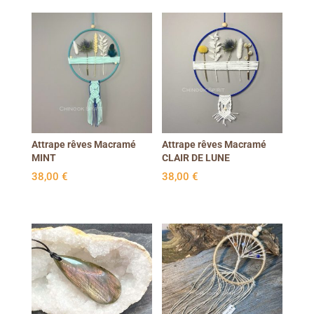
Attrape rêves Macramé
Attrape rêves Macramé
MINT
CLAIR DE LUNE
38,00
€
38,00
€