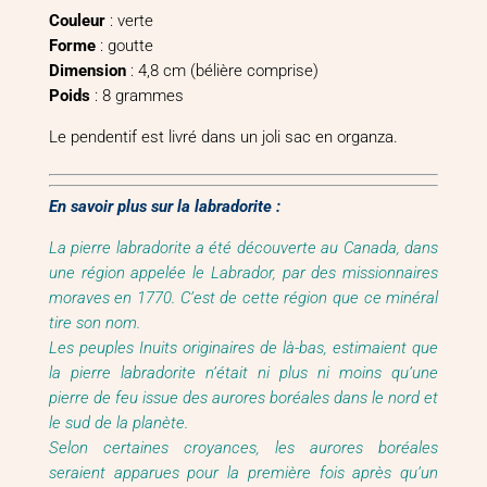
Couleur
: verte
Forme
: goutte
Dimension
: 4,8 cm (bélière comprise)
Poids
: 8 grammes
Le pendentif est livré dans un joli sac en organza.
En savoir plus sur la labradorite :
La pierre labradorite a été découverte au Canada, dans
une région appelée le Labrador, par des missionnaires
moraves en 1770. C’est de cette région que ce minéral
tire son nom.
Les peuples Inuits originaires de là-bas, estimaient que
la pierre labradorite n’était ni plus ni moins qu’une
pierre de feu issue des aurores boréales dans le nord et
le sud de la planète.
Selon certaines croyances, les aurores boréales
seraient apparues pour la première fois après qu’un