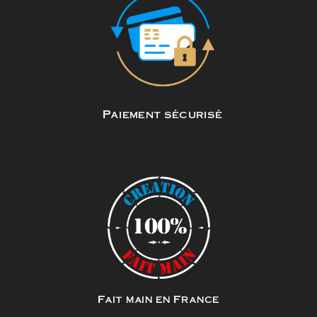
Paiement sécurisé
Fait main en France