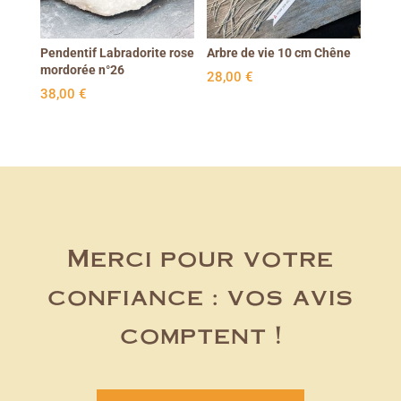
Pendentif Labradorite rose
Arbre de vie 10 cm Chêne
mordorée n°26
28,00
€
38,00
€
Merci pour votre
confiance : vos avis
comptent !