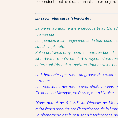
Le pendentif est livré dans un joli sac en organz
En savoir plus sur la labradorite :
La pierre labradorite a été découverte au Canad
tire son nom.
Les peuples Inuits originaires de là-bas, estimai
sud de la planète.
Selon certaines croyances, les aurores boréales 
labradorites représentent des rayons d’aurore
enfermant l’âme des ancêtres. Pour certains peu
La labradorite appartient au groupe des silicate
terrestre.
Les principaux gisements sont situés au Nord 
Finlande, au Mexique, en Russie, et en Ukraine.
D’une dureté de 6 à 6,5 sur l’échelle de Mohs
métalliques produits par l’interférence de la lumiè
Le phénomène est le résultat d’interférences dan