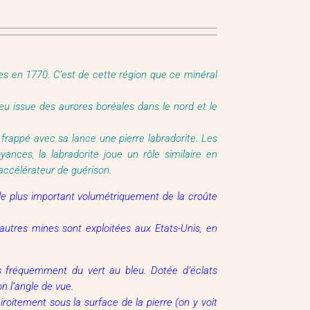
es en 1770. C’est de cette région que ce minéral
 feu issue des aurores boréales dans le nord et le
 frappé avec sa lance une pierre labradorite. Les
nces, la labradorite joue un rôle similaire en
accélérateur de guérison.
x le plus important volumétriquement de la croûte
utres mines sont exploitées aux Etats-Unis, en
us fréquemment du vert au bleu. Dotée d’éclats
on l’angle de vue.
roitement sous la surface de la pierre (on y voit