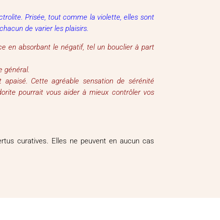
rolite. Prisée, tout comme la violette, elles sont
hacun de varier les plaisirs.
e en absorbant le négatif, tel un bouclier à part
re général.
 apaisé. Cette agréable sensation de sérénité
orite pourrait vous aider à mieux contrôler vos
vertus curatives. Elles ne peuvent en aucun cas