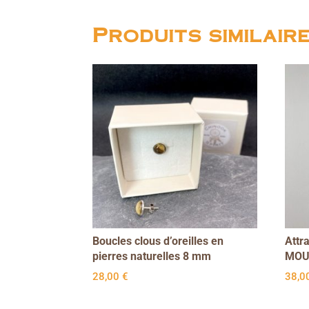
Produits similair
Boucles clous d’oreilles en
Attr
pierres naturelles 8 mm
MOU
28,00
€
38,0