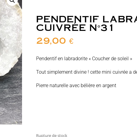
PENDENTIF LABR
CUIVRÉE N°31
29,00
€
Pendentif en labradorite « Coucher de soleil »
Tout simplement divine ! cette mini cuivrée a de
Pierre naturelle avec bélière en argent
Rupture de stock