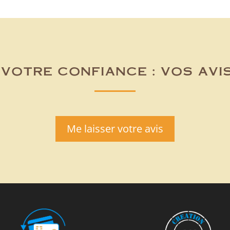
8,00 €.
6,00 €.
votre confiance : vos avi
Me laisser votre avis