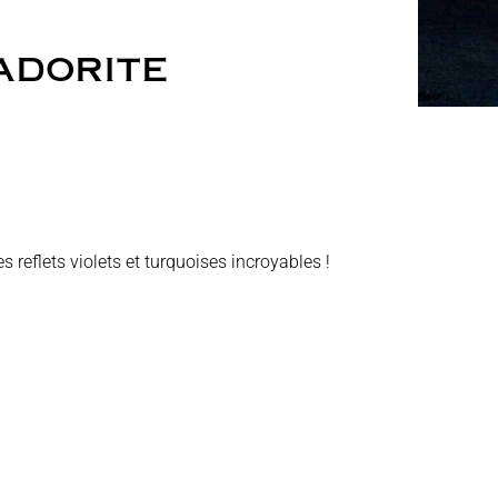
ADORITE
s reflets violets et turquoises incroyables !