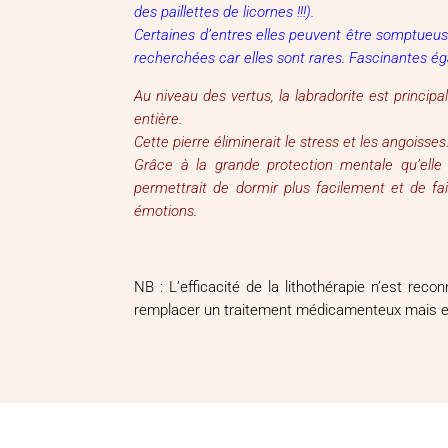
des paillettes de licornes !!!).
Certaines d’entres elles peuvent être somptueusem
recherchées car elles sont rares. Fascinantes ég
Au niveau des vertus, la labradorite est princip
entière.
Cette pierre éliminerait le stress et les angoisses.
Grâce à la grande protection mentale qu’elle
permettrait de dormir plus facilement et de fa
émotions.
NB : L’efficacité de la lithothérapie n’est re
remplacer un traitement médicamenteux mais en r