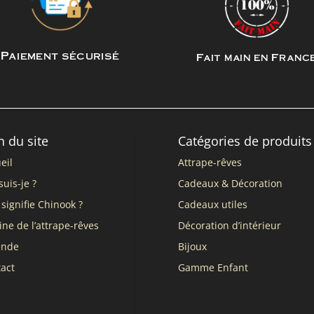
Paiement sécurisé
Fait main en Franc
n du site
Catégories de produits
eil
Attrape-rêves
suis-je ?
Cadeaux & Décoration
signifie Chinook ?
Cadeaux utiles
ine de l’attrape-rêves
Décoration d’intérieur
ende
Bijoux
act
Gamme Enfant