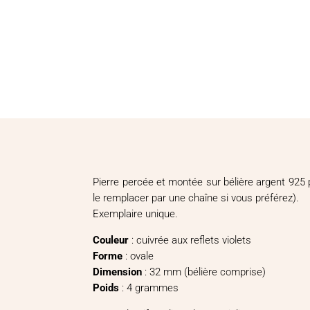
Pierre percée et montée sur bélière argent 925 p
le remplacer par une chaîne si vous préférez).
Exemplaire unique.
Couleur
: cuivrée aux reflets violets
Forme
: ovale
Dimension
: 32 mm (bélière comprise)
Poids
: 4 grammes