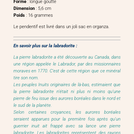
Forme
: longue goutte
Dimension
: 5,6 cm
Poids
: 16 grammes
Le pendentif est livré dans un joli sac en organza.
En savoir plus sur la labradorite :
La pierre labradorite a été découverte au Canada, dans
une région appelée le Labrador, par des missionnaires
moraves en 1770. C’est de cette région que ce minéral
tire son nom.
Les peuples Inuits originaires de là-bas, estimaient que
la pierre labradorite n’était ni plus ni moins qu’une
pierre de feu issue des aurores boréales dans le nord et
le sud de la planète.
Selon certaines croyances, les aurores boréales
seraient apparues pour la première fois après qu’un
guerrier inuit ait frappé avec sa lance une pierre
labradorite. Les labradorites représentent des rayons