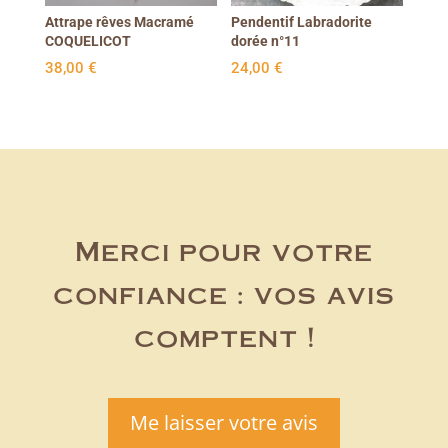
Attrape rêves Macramé
Pendentif Labradorite
COQUELICOT
dorée n°11
38,00
€
24,00
€
Merci pour votre
confiance : vos avis
comptent !
Me laisser votre avis