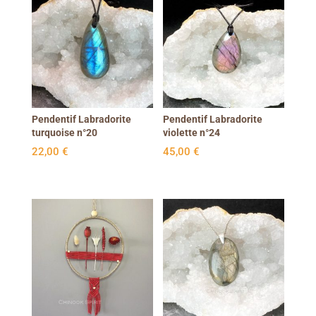
Pendentif Labradorite
Pendentif Labradorite
turquoise n°20
violette n°24
22,00
€
45,00
€