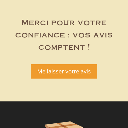
Merci pour votre
confiance : vos avis
comptent !
Me laisser votre avis