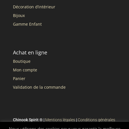
Décoration d’intérieur
Bijoux
Gamme Enfant
Achat en ligne
Boutique
Mon compte
Panier
Validation de la commande
Chinook Spirit ® |
Mentions légales
|
Conditions générales
de vente
Nous utilisons des cookies pour vous garantir la meilleure