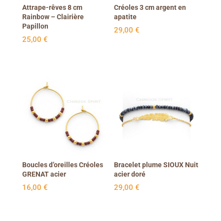
Attrape-rêves 8 cm
Créoles 3 cm argent en
Rainbow – Clairière
apatite
Papillon
29,00
€
25,00
€
Boucles d’oreilles Créoles
Bracelet plume SIOUX Nuit
GRENAT acier
acier doré
16,00
€
29,00
€