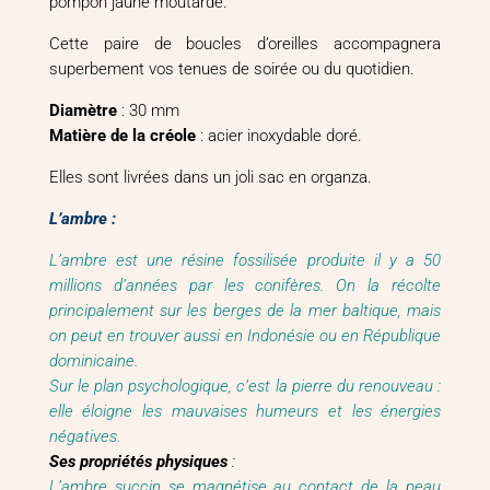
pompon jaune moutarde.
Cette paire de boucles d’oreilles accompagnera
superbement vos tenues de soirée ou du quotidien.
Diamètre
: 30 mm
Matière de la créole
: acier inoxydable doré.
Elles sont livrées dans un joli sac en organza.
L’ambre :
L’ambre est une résine fossilisée produite il y a 50
millions d’années par les conifères. On la récolte
principalement sur les berges de la mer baltique, mais
on peut en trouver aussi en Indonésie ou en République
dominicaine.
Sur le plan psychologique, c’est la pierre du renouveau :
elle éloigne les mauvaises humeurs et les énergies
négatives.
Ses propriétés physiques
:
L’ambre succin se magnétise au contact de la peau