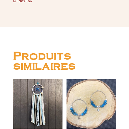
un bienfait.
Produits
similaires