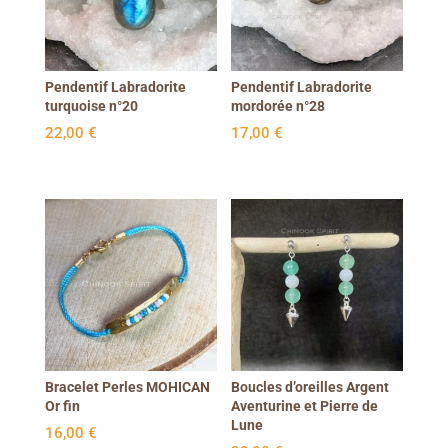
Pendentif Labradorite
Pendentif Labradorite
turquoise n°20
mordorée n°28
22,00
€
17,00
€
Bracelet Perles MOHICAN
Boucles d’oreilles Argent
Or fin
Aventurine et Pierre de
Lune
16,00
€