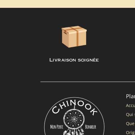
Livraison soignée
Pla
Accu
Qui 
Que 
Orig