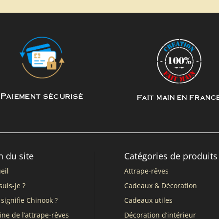
Paiement sécurisé
Fait main en Franc
n du site
Catégories de produits
eil
Attrape-rêves
suis-je ?
Cadeaux & Décoration
signifie Chinook ?
Cadeaux utiles
ine de l’attrape-rêves
Décoration d’intérieur