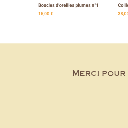
Boucles d’oreilles plumes n°1
Colli
15,00
€
38,0
Merci pour 