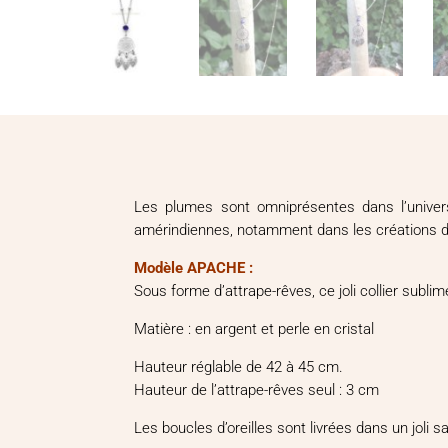
Les plumes sont omniprésentes dans l’univers a
amérindiennes, notamment dans les créations d’
Modèle APACHE :
Sous forme d’attrape-rêves, ce joli collier subli
Matière : en argent et perle en cristal
Hauteur réglable de 42 à 45 cm.
Hauteur de l’attrape-rêves seul : 3 cm
Les boucles d’oreilles sont livrées dans un joli 