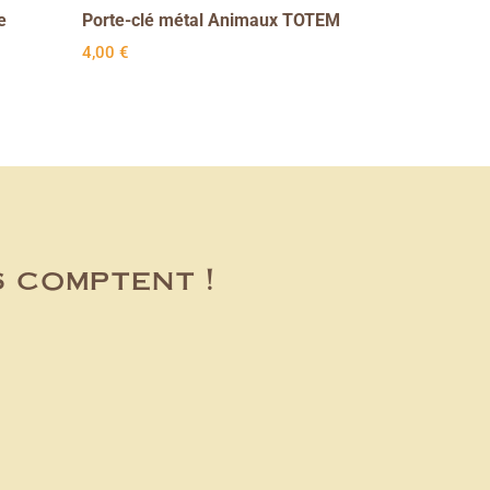
e
Porte-clé métal Animaux TOTEM
4,00
€
s comptent !