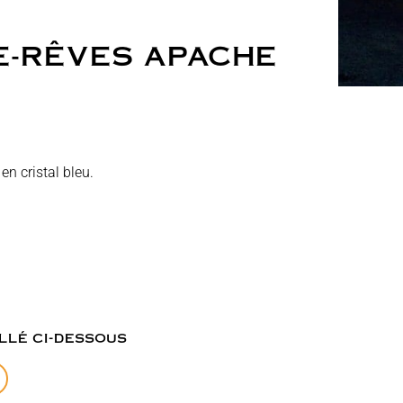
E-RÊVES APACHE
en cristal bleu.
llé ci-dessous