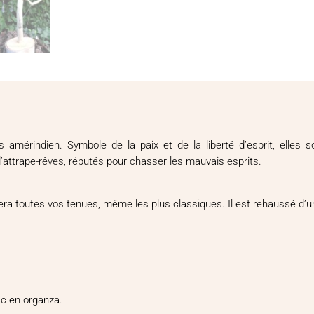
mérindien. Symbole de la paix et de la liberté d’esprit, elles so
attrape-rêves, réputés pour chasser les mauvais esprits.
mera toutes vos tenues, même les plus classiques. Il est rehaussé d’une
sac en organza.