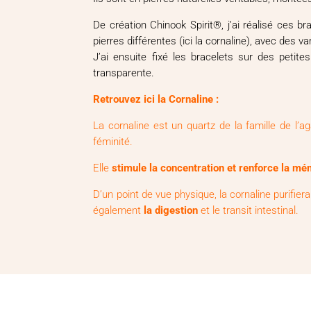
De création Chinook Spirit®, j’ai réalisé ces b
pierres différentes (ici la cornaline), avec des v
J’ai ensuite fixé les bracelets sur des petites
transparente.
Retrouvez ici la Cornaline :
La cornaline est un quartz de la famille de l’
féminité.
Elle
stimule la concentration et renforce la mé
D’un point de vue physique, la cornaline purifiera
également
la digestion
et le transit intestinal.