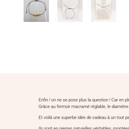
Enfin ! on ne se pose plus la question ! Car en 
Grâce au fermoir macramé réglable, le diamètre 
Et voilà une superbe idée de cadeau à un tout pet
Ils sont en pierres naturelles véritables, montée