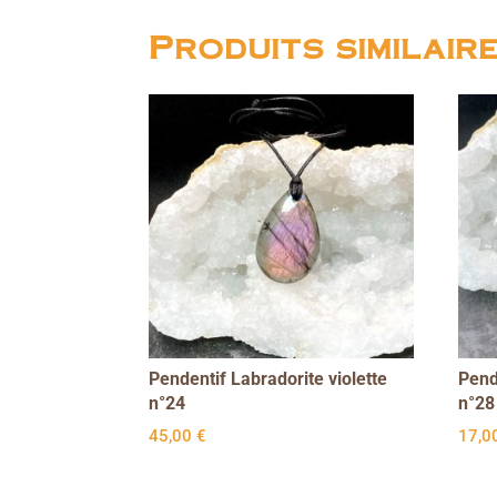
Produits similair
Pendentif Labradorite violette
Pend
n°24
n°28
45,00
€
17,0