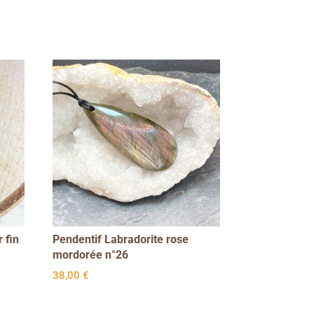
 fin
Pendentif Labradorite rose
mordorée n°26
38,00
€