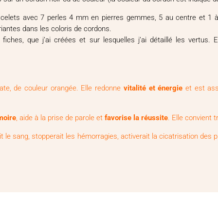
racelets avec 7 perles 4 mm en pierres gemmes, 5 au centre et 1 à c
ariantes dans les coloris de cordons.
 fiches, que j’ai créées et sur lesquelles j’ai détaillé les vertus
agate, de couleur orangée. Elle redonne
vitalité et énergie
et est ass
moire
, aide à la prise de parole et
favorise la réussite
. Elle convient 
it le sang, stopperait les hémorragies, activerait la cicatrisation des 