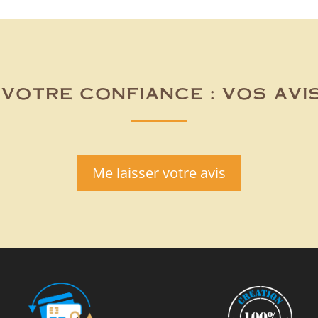
votre confiance : vos avi
Me laisser votre avis