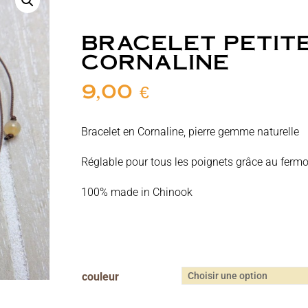
BRACELET PETIT
CORNALINE
9,00
€
Bracelet en Cornaline, pierre gemme naturelle
Réglable pour tous les poignets grâce au ferm
100% made in Chinook
couleur