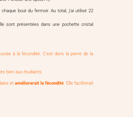
haque bout du fermoir. Au total, j’ai utilisé 22
. Elle sont présentées dans une pochette cristal
ociée à la fécondité. C’est donc la pierre de la
très bien aux étudiants.
plaies et
améliorerait la fécondité
. Elle faciliterait