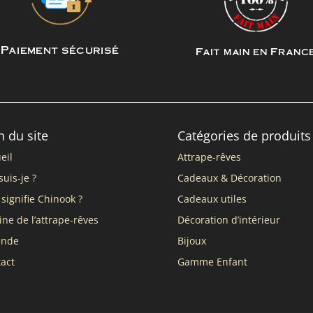
Paiement sécurisé
Fait main en Franc
n du site
Catégories de produits
eil
Attrape-rêves
suis-je ?
Cadeaux & Décoration
signifie Chinook ?
Cadeaux utiles
ine de l’attrape-rêves
Décoration d’intérieur
ende
Bijoux
act
Gamme Enfant