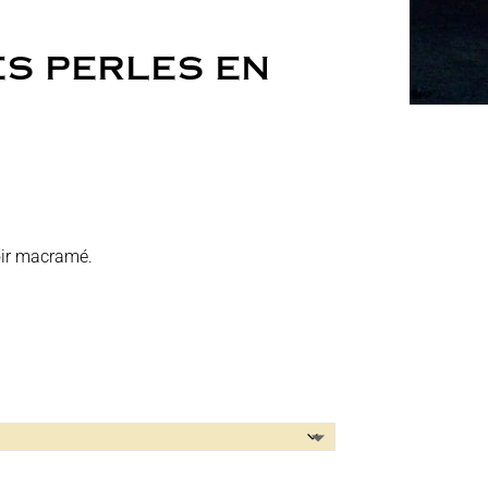
ES PERLES EN
oir macramé.