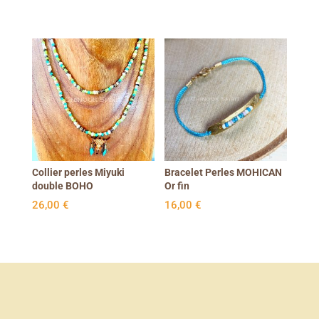
Collier perles Miyuki
Bracelet Perles MOHICAN
double BOHO
Or fin
26,00
€
16,00
€