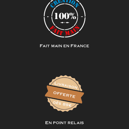
Fait main en France
En point relais