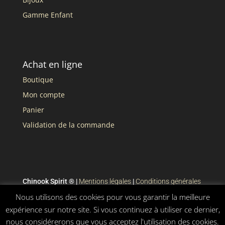
Gamme Enfant
Achat en ligne
Boutique
Mon compte
Panier
Validation de la commande
Chinook Spirit ® |
Mentions légales
|
Conditions générales
de vente
Nous utilisons des cookies pour vous garantir la meilleure
expérience sur notre site. Si vous continuez à utiliser ce dernier,
nous considérerons que vous acceptez l'utilisation des cookies.