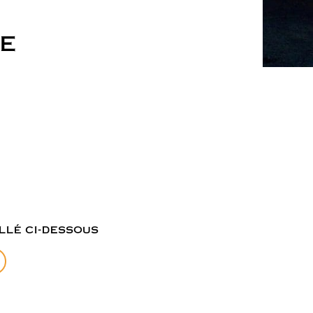
HE
llé ci-dessous