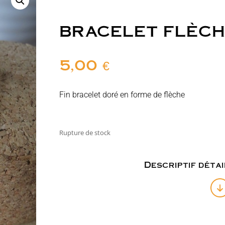
BRACELET FLÈC
5,00
€
Fin bracelet doré en forme de flèche
Rupture de stock
Descriptif détai