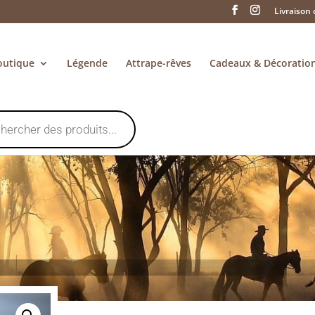
Livraison 
outique
Légende
Attrape-rêves
Cadeaux & Décoratio