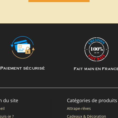
Paiement sécurisé
Fait main en Franc
n du site
Catégories de produits
eil
Attrape-rêves
suis-je ?
Cadeaux & Décoration