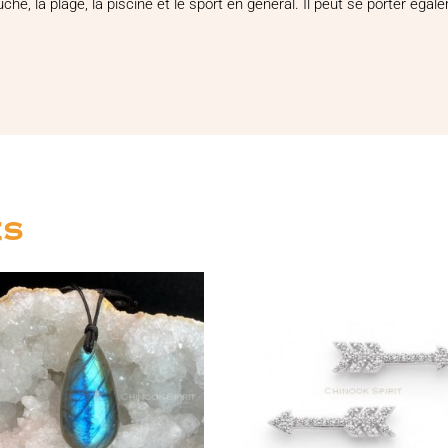
che, la plage, la piscine et le sport en général. Il peut se porter ég
es