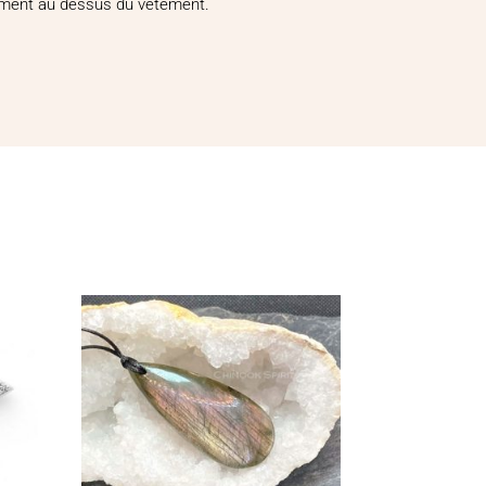
alement au dessus du vêtement.