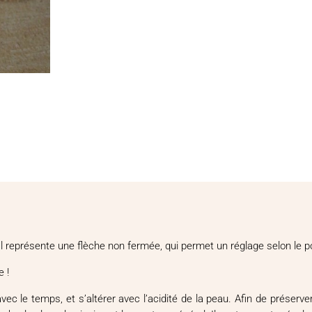
 Il représente une flèche non fermée, qui permet un réglage selon le p
e !
vec le temps, et s’altérer avec l’acidité de la peau. Afin de préser