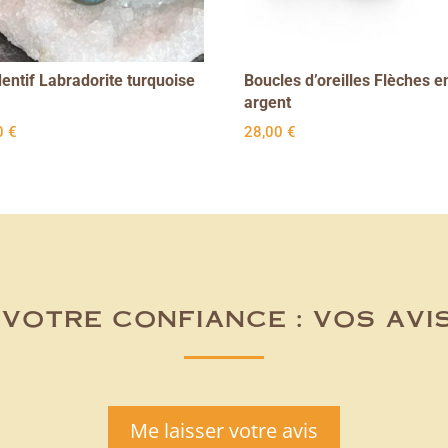
entif Labradorite turquoise
Boucles d’oreilles Flèches e
argent
0
€
28,00
€
votre confiance : vos avi
Me laisser votre avis