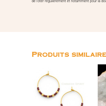
de l’ôter régulièrement et notamment pour la dou
Produits similair