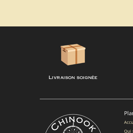
Livraison soignée
Pla
Accu
Qui 