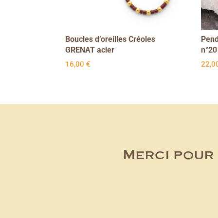
Boucles d’oreilles Créoles
Pend
GRENAT acier
n°20
16,00
€
22,0
Merci pour 