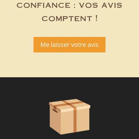
confiance : vos avis
comptent !
Me laisser votre avis