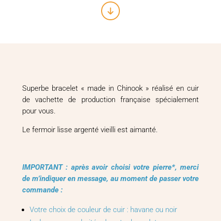
pierre
naturelle
Superbe bracelet « made in Chinook » réalisé en cuir
de vachette de production française spécialement
pour vous.
Le fermoir lisse argenté vieilli est aimanté.
IMPORTANT : après avoir choisi votre pierre*, merci
de m’indiquer en message, au moment de passer votre
commande :
Votre choix de couleur de cuir : havane ou noir