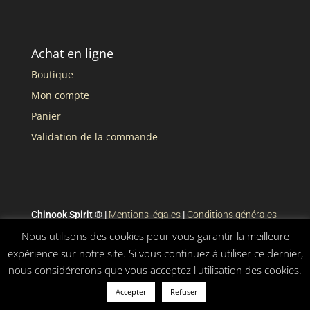
Achat en ligne
Boutique
Mon compte
Panier
Validation de la commande
Chinook Spirit ® |
Mentions légales
|
Conditions générales
de vente
Nous utilisons des cookies pour vous garantir la meilleure
expérience sur notre site. Si vous continuez à utiliser ce dernier,
nous considérerons que vous acceptez l'utilisation des cookies.
Accepter
Refuser