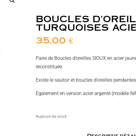
BOUCLES D’OREIL
TURQUOISES ACI
35,00
€
Paire de Boucles d’oreilles SIOUX en acier jaun
reconstituée.
Existe le sautoir et boucles d’oreilles pendant
Egalement en version acier argenté (modèle 
Rupture de stock
Descriptif détai