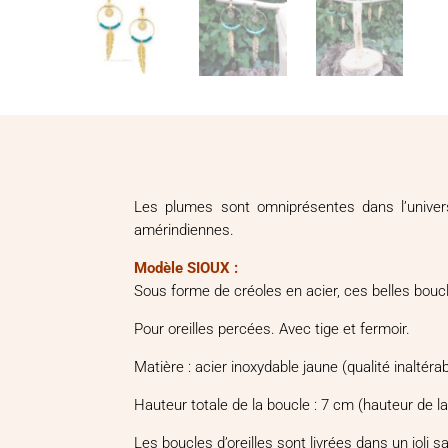
Les plumes sont omniprésentes dans l’univers a
amérindiennes.
Modèle SIOUX :
Sous forme de créoles en acier, ces belles boucl
Pour oreilles percées. Avec tige et fermoir.
Matière : acier inoxydable jaune (qualité inaltérab
Hauteur totale de la boucle : 7 cm (hauteur de l
Les boucles d’oreilles sont livrées dans un joli 