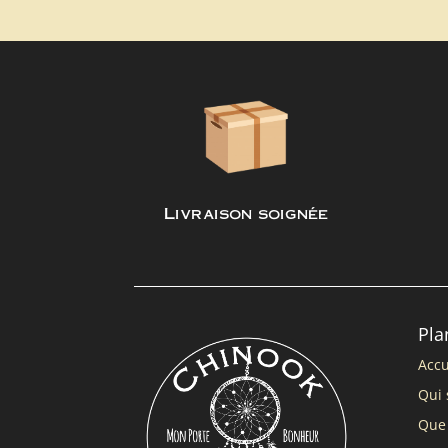
Livraison soignée
Pla
Accu
Qui 
Que 