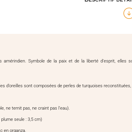
mérindien. Symbole de la paix et de la liberté d’esprit, elles so
es d’oreilles sont composées de perles de turquoises reconstituées, 
le, ne ternit pas, ne craint pas l’eau).
a plume seule : 3,5 cm)
sac en organza.