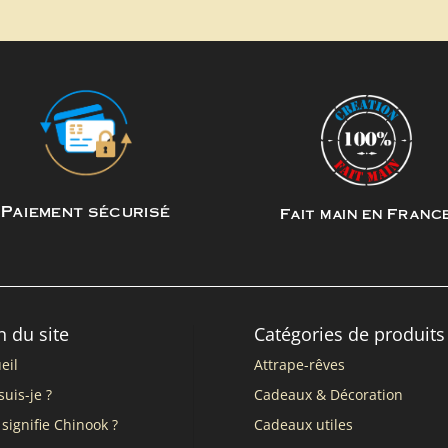
Paiement sécurisé
Fait main en Franc
n du site
Catégories de produits
eil
Attrape-rêves
suis-je ?
Cadeaux & Décoration
signifie Chinook ?
Cadeaux utiles