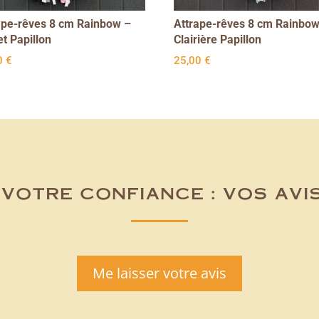
ape-rêves 8 cm Rainbow –
Attrape-rêves 8 cm Rainbow
t Papillon
Clairière Papillon
0
€
25,00
€
votre confiance : vos avi
Me laisser votre avis