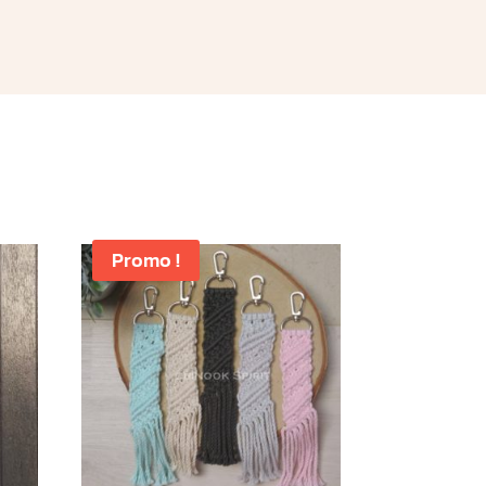
Promo !