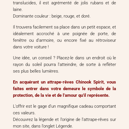
translucides, il est agrémenté de jolis rubans et de
laine.
Dominante couleur : beige, rouge, et doré.
Il trouvera facilement sa place dans un petit espace, et
idéalement accroché à une poignée de porte, de
fenêtre ou d’armoire, ou encore fixé au rétroviseur
dans votre voiture !
Une idée, un conseil ? Placez-le dans un endroit où le
rayon du soleil pourra l’atteindre, de sorte à refléter
ses plus belles lumières.
En acquérant un attrape-rêves Chinook Spirit, vous
faites entrer dans votre demeure le symbole de la
protection, de la vie et de l’amour qu’il représente.
L’offrir est le gage d’un magnifique cadeau comportant
ces valeurs.
Découvrez la légende et l’origine de l’attrape-rêves sur
mon site, dans l’onglet Légende.