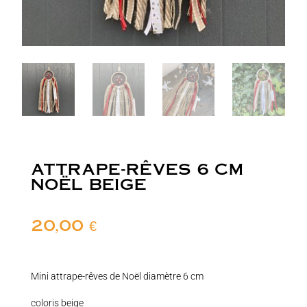
ATTRAPE-RÊVES 6 CM
NOËL BEIGE
20,00
€
Mini attrape-rêves de Noël diamètre 6 cm
coloris beige