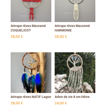
Attrape rêves Macramé
Attrape rêves Macramé
COQUELICOT
HARMONIE
38,00
€
38,00
€
Attrape rêves NATIF Lagon
Arbre de vie 8 cm Hêtre
28,00
€
24,00
€