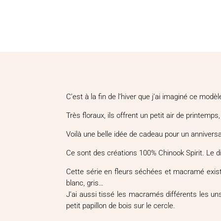
C’est à la fin de l’hiver que j’ai imaginé ce mod
Très floraux, ils offrent un petit air de printemps
Voilà une belle idée de cadeau pour un annivers
Ce sont des créations 100% Chinook Spirit. Le 
Cette série en fleurs séchées et macramé existe 
blanc, gris…
J’ai aussi tissé les macramés différents les uns
petit papillon de bois sur le cercle.