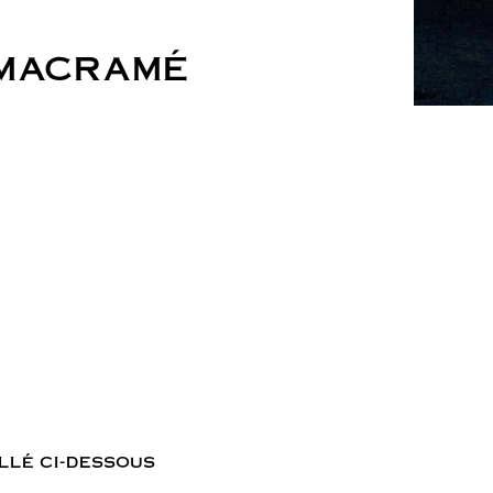
 MACRAMÉ
llé ci-dessous