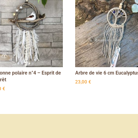
onne polaire n°4 – Esprit de
Arbre de vie 6 cm Eucalyptu
rêt
23,00
€
0
€