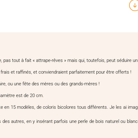
èle, pas tout à fait « attrape-rêves » mais qui, toutefois, peut séduir
, frais et raffinés, et conviendraient parfaitement pour être offerts !
aire, ou une fête des mères ou des grands-mères !
diamètre est de 20 cm.
en 15 modèles, de coloris bicolores tous différents. Je les ai imaginé
 des autres, en y insérant parfois une perle de bois naturel ou blanche