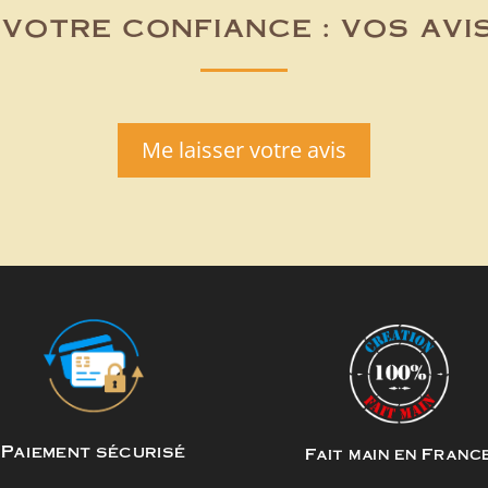
votre confiance : vos avi
Me laisser votre avis
Paiement sécurisé
Fait main en Franc