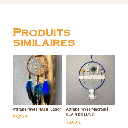
Produits
similaires
Attrape rêves NATIF Lagon
Attrape rêves Macramé
CLAIR DE LUNE
28,00
€
38,00
€