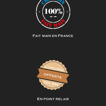
Fait main en France
En point relais