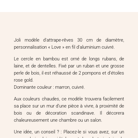
Joli modèle d’attrape-rêves 30 cm de diamètre,
personnalisation « Love » en fil d’aluminium cuivré.
Le cercle en bambou est orné de longs rubans, de
laine, et de dentelles. Fixé par un ruban et une grosse
perle de bois, il est réhaussé de 2 pompons et d’étoiles
rose gold.
Dominante couleur : marron, cuivré.
Aux couleurs chaudes, ce modèle trouvera facilement
sa place sur un mur d’une pièce à vivre, à proximité de
bois ou de décoration scandinave. Il décorera
chaleureusement une chambre ou un salon.
Une idée, un conseil ? : Placez-le si vous avez, sur un