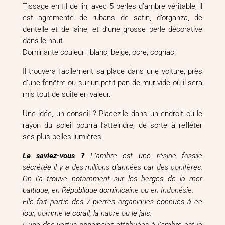
Tissage en fil de lin, avec 5 perles d’ambre véritable, il
est agrémenté de rubans de satin, d’organza, de
dentelle et de laine, et d’une grosse perle décorative
dans le haut.
Dominante couleur : blanc, beige, ocre, cognac.
Il trouvera facilement sa place dans une voiture, près
d’une fenêtre ou sur un petit pan de mur vide où il sera
mis tout de suite en valeur.
Une idée, un conseil ? Placez-le dans un endroit où le
rayon du soleil pourra l’atteindre, de sorte à refléter
ses plus belles lumières.
Le saviez-vous ?
L’ambre est une résine fossile
sécrétée il y a des millions d’années par des conifères.
On l’a trouve notamment sur les berges de la mer
baltique, en République dominicaine ou en Indonésie.
Elle fait partie des 7 pierres organiques connues à ce
jour, comme le corail, la nacre ou le jais.
L’une des vertus principales attribuées à l’ambre est la