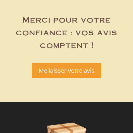
Merci pour votre
confiance : vos avis
comptent !
Me laisser votre avis