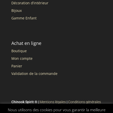
Décoration d’intérieur
Bijoux
Gamme Enfant
Achat en ligne
Boutique
Mon compte
Panier
Validation de la commande
Chinook Spirit ® |
Mentions légales
|
Conditions générales
de vente
Nous utilisons des cookies pour vous garantir la meilleure