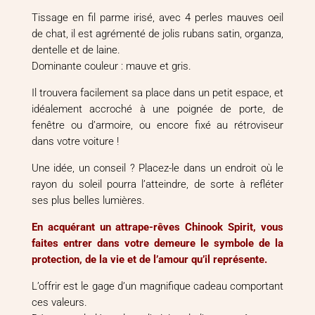
Tissage en fil parme irisé, avec 4 perles mauves oeil
de chat, il est agrémenté de jolis rubans satin, organza,
dentelle et de laine.
Dominante couleur : mauve et gris.
Il trouvera facilement sa place dans un petit espace, et
idéalement accroché à une poignée de porte, de
fenêtre ou d’armoire, ou encore fixé au rétroviseur
dans votre voiture !
Une idée, un conseil ? Placez-le dans un endroit où le
rayon du soleil pourra l’atteindre, de sorte à refléter
ses plus belles lumières.
En acquérant un attrape-rêves Chinook Spirit, vous
faites entrer dans votre demeure le symbole de la
protection, de la vie et de l’amour qu’il représente.
L’offrir est le gage d’un magnifique cadeau comportant
ces valeurs.