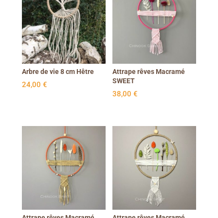
Arbre de vie 8 cm Hêtre
Attrape rêves Macramé
SWEET
24,00
€
38,00
€
Attrape rêves Macramé
Attrape rêves Macramé