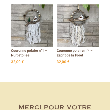
était :
est :
38,00 €.
29,00 €.
Couronne polaire n°1 –
Couronne polaire n°4 –
Nuit étoilée
Esprit de la Forêt
32,00
€
32,00
€
Merci pour votre