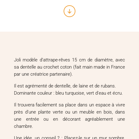
Joli modèle d’attrape-rêves 15 cm de diamètre, avec
sa dentelle au crochet coton (fait main made in France
par une créatrice partenaire).
Il est agrémenté de dentelle, de laine et de rubans.
Dominante couleur : bleu turquoise, vert d’eau et écru.
Il trouvera facilement sa place dans un espace à vivre
près d’une plante verte ou un meuble en bois, dans
une entrée ou en décorant agréablement une
chambre.
Une idée, un conseil ? : Placez-le sur un mur sombre,