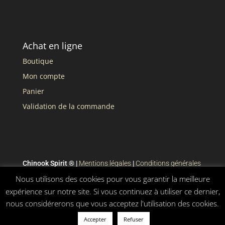
Achat en ligne
Boutique
Mon compte
Panier
Validation de la commande
Chinook Spirit ® |
Mentions légales
|
Conditions générales
de vente
Nous utilisons des cookies pour vous garantir la meilleure
expérience sur notre site. Si vous continuez à utiliser ce dernier,
nous considérerons que vous acceptez l'utilisation des cookies.
Accepter
Refuser