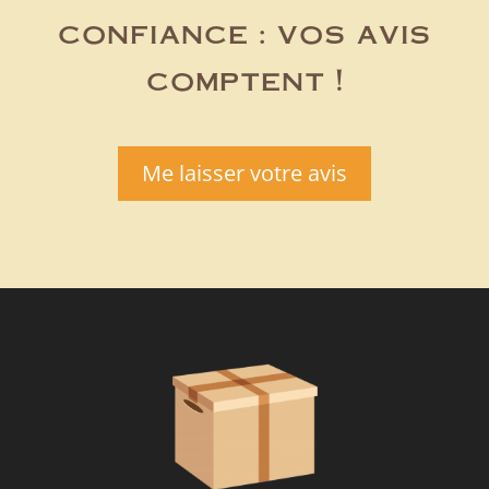
confiance : vos avis
comptent !
Me laisser votre avis