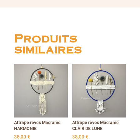
Produits
similaires
Attrape rêves Macramé
Attrape rêves Macramé
HARMONIE
CLAIR DE LUNE
38,00
€
38,00
€