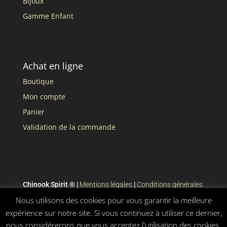
Bijoux
Gamme Enfant
Achat en ligne
Boutique
Mon compte
Panier
Validation de la commande
Chinook Spirit ® |
Mentions légales
|
Conditions générales
de vente
Nous utilisons des cookies pour vous garantir la meilleure
expérience sur notre site. Si vous continuez à utiliser ce dernier,
nous considérerons que vous acceptez l'utilisation des cookies.