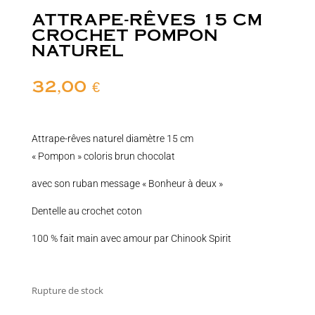
ATTRAPE-RÊVES 15 CM
CROCHET POMPON
NATUREL
32,00
€
Attrape-rêves naturel diamètre 15 cm
« Pompon » coloris brun chocolat
avec son ruban message « Bonheur à deux »
Dentelle au crochet coton
100 % fait main avec amour par Chinook Spirit
Rupture de stock