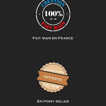
Fait main en France
En point relais