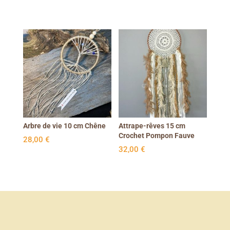
Arbre de vie 10 cm Chêne
Attrape-rêves 15 cm
Crochet Pompon Fauve
28,00
€
32,00
€