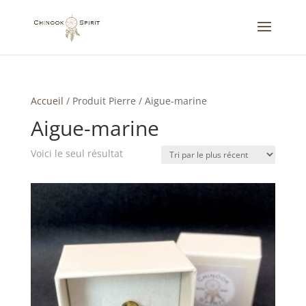
Accueil
/
Produit Pierre
/
Aigue-marine
Aigue-marine
Voici le seul résultat