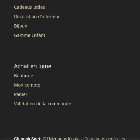
Cadeaux utiles
Décoration d’intérieur
Bijoux
Gamme Enfant
Achat en ligne
Boutique
Mon compte
Panier
Validation de la commande
Chinook Spirit ® |
Mentions légales
|
Conditions générales