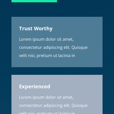
Trust Worthy
Lorem ipsum dolor sit amet,
consectetur adipiscing elit. Quisque
velit nisi, pretium ut lacinia in
Experienced
Lorem ipsum dolor sit amet,
consectetur adipiscing elit. Quisque
velit nisi, pretium ut lacinia in