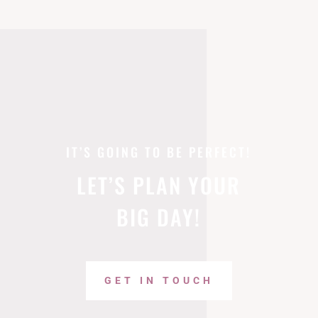
IT’S GOING TO BE PERFECT!
LET’S PLAN YOUR
BIG DAY!
GET IN TOUCH