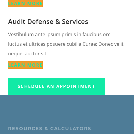
LEARN MORE
Audit Defense & Services
Vestibulum ante ipsum primis in faucibus orci
luctus et ultrices posuere cubilia Curae; Donec velit
neque, auctor sit
LEARN MORE
SCHEDULE AN APPOINTMENT
RESOURCES & CALCULATORS