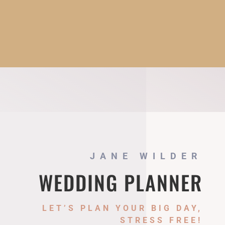
JANE WILDER
WEDDING PLANNER
LET’S PLAN YOUR BIG DAY,
STRESS FREE!