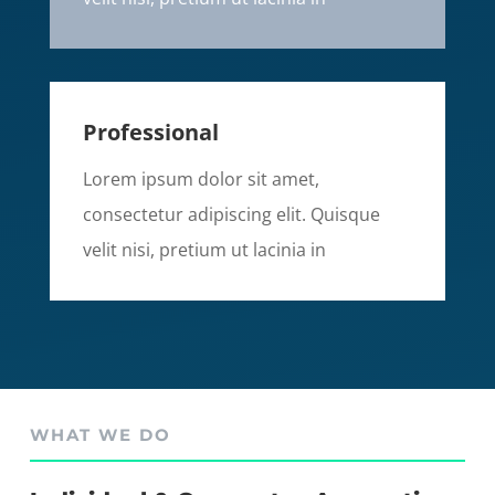
Professional
Lorem ipsum dolor sit amet,
consectetur adipiscing elit. Quisque
velit nisi, pretium ut lacinia in
WHAT WE DO