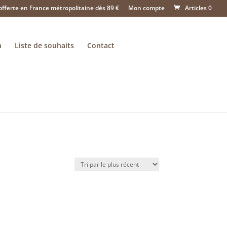
offerte en France métropolitaine dès 89 €
Mon compte
Articles 0
n
Liste de souhaits
Contact