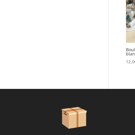
Boul
blan
12,