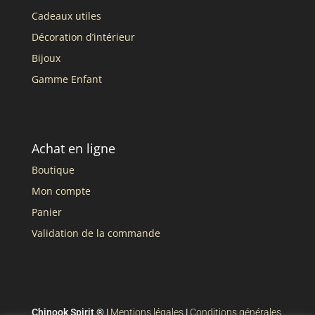
Cadeaux utiles
Décoration d’intérieur
Bijoux
Gamme Enfant
Achat en ligne
Boutique
Mon compte
Panier
Validation de la commande
Chinook Spirit ® |
Mentions légales
|
Conditions générales