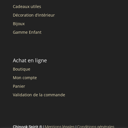
Cadeaux utiles
Décoration d’intérieur
Bijoux
Gamme Enfant
Achat en ligne
Boutique
Mon compte
Panier
Validation de la commande
Chinook Spirit ® |
Mentions légales
|
Conditions générales