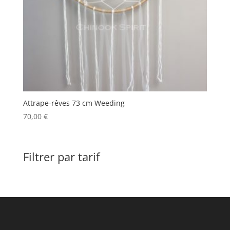
Attrape-rêves 73 cm Weeding
70,00
€
Filtrer par tarif