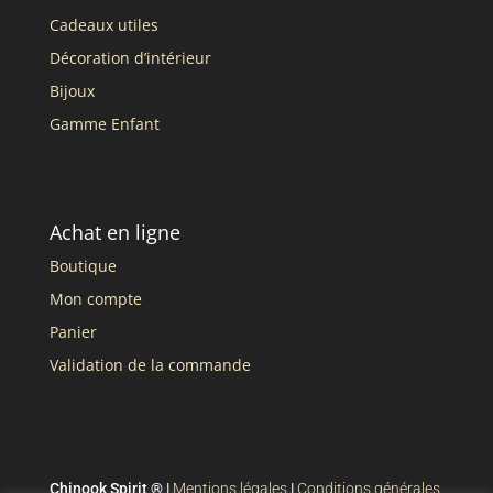
Cadeaux utiles
Décoration d’intérieur
Bijoux
Gamme Enfant
Achat en ligne
Boutique
Mon compte
Panier
Validation de la commande
Chinook Spirit ® |
Mentions légales
|
Conditions générales