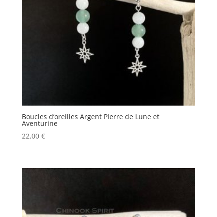
Boucles d’oreilles Argent Pierre de Lune et
Aventurine
22,00
€