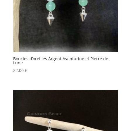
Boucles d’oreilles Argent Aventurine et Pierre de
Lune
22,00
€