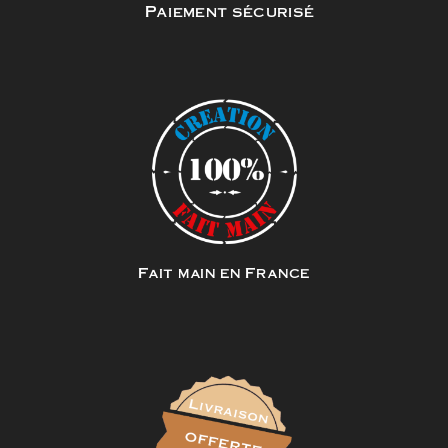
Paiement sécurisé
Fait main en France