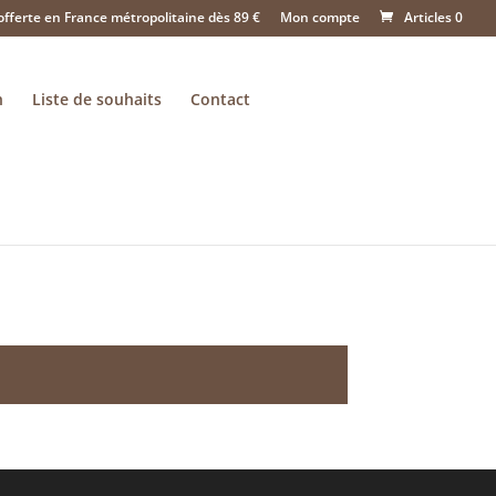
offerte en France métropolitaine dès 89 €
Mon compte
Articles 0
n
Liste de souhaits
Contact