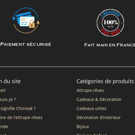
Paiement sécurisé
Fait main en Franc
n du site
Catégories de produits
eil
Attrape-rêves
suis-je ?
Cadeaux & Décoration
signifie Chinook ?
Cadeaux utiles
ine de l’attrape-rêves
Décoration d’intérieur
ende
Bijoux