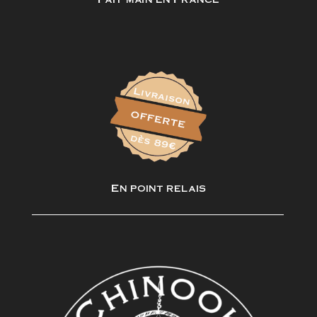
En point relais