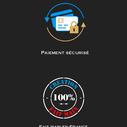
Paiement sécurisé
Fait main en France