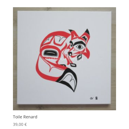
Toile Renard
39,00
€