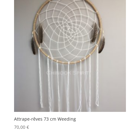
Attrape-rêves 73 cm Weeding
70,00
€