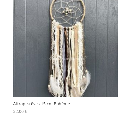
Attrape-rêves 15 cm Bohème
32,00
€