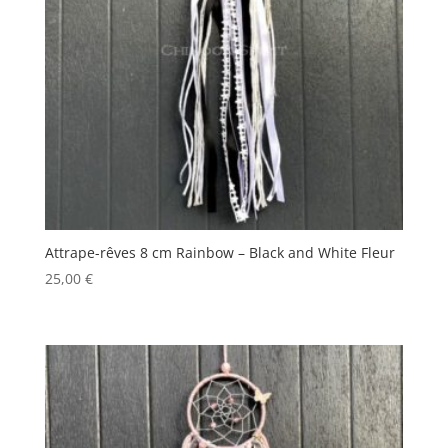
Attrape-rêves 8 cm Rainbow – Black and White Fleur
25,00
€