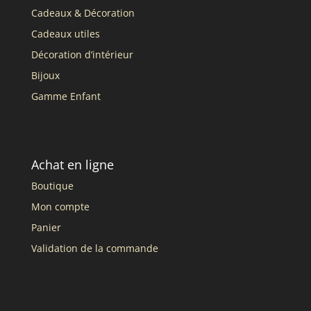
Cadeaux & Décoration
Cadeaux utiles
Décoration d’intérieur
Bijoux
Gamme Enfant
Achat en ligne
Boutique
Mon compte
Panier
Validation de la commande