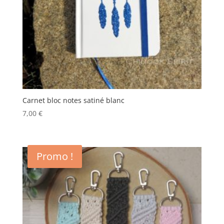
Carnet bloc notes satiné blanc
7,00
€
Promo !