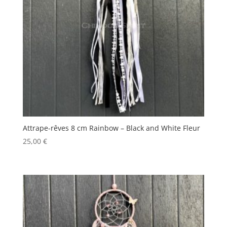
Attrape-rêves 8 cm Rainbow – Black and White Fleur
25,00
€