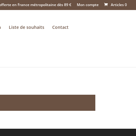
offerte en France métropolitaine dès 89 €
Mon compte
Articles 0
n
Liste de souhaits
Contact