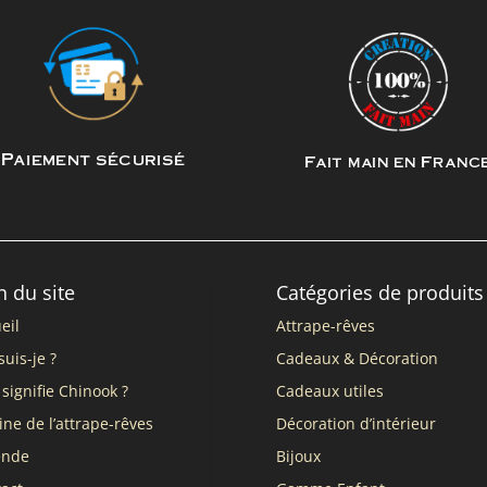
Paiement sécurisé
Fait main en Franc
n du site
Catégories de produits
eil
Attrape-rêves
suis-je ?
Cadeaux & Décoration
signifie Chinook ?
Cadeaux utiles
ine de l’attrape-rêves
Décoration d’intérieur
ende
Bijoux