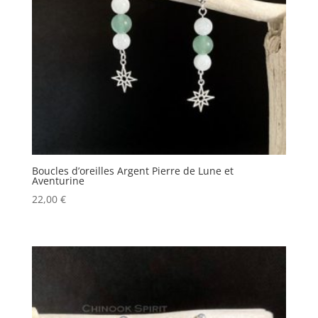
Boucles d’oreilles Argent Pierre de Lune et
Aventurine
22,00
€