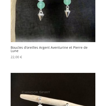
Boucles d’oreilles Argent Aventurine et Pierre de
Lune
22,00
€