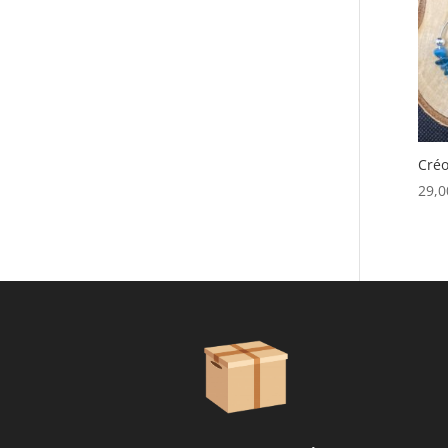
Créo
29,