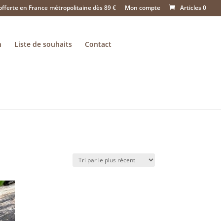
offerte en France métropolitaine dès 89 €
Mon compte
Articles 0
n
Liste de souhaits
Contact