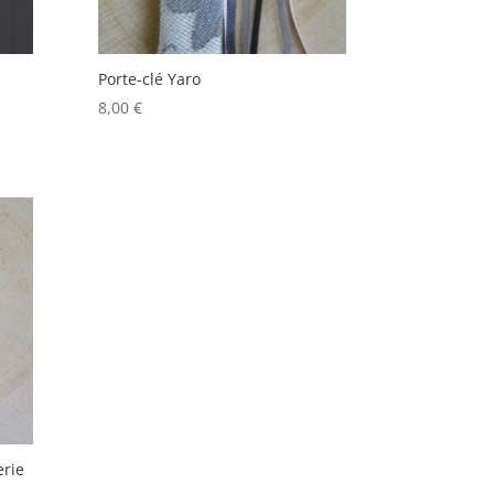
Porte-clé Yaro
8,00
€
erie