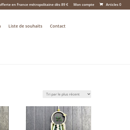
offerte en France métropolitaine dès 89 €
Mon compte
Articles 0
n
Liste de souhaits
Contact