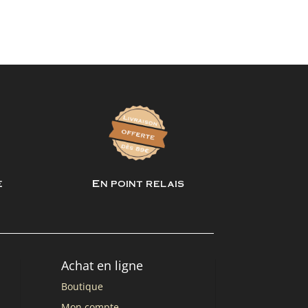
e
En point relais
Achat en ligne
Boutique
Mon compte