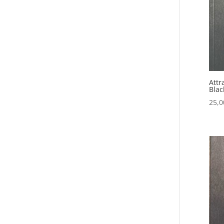
Attr
Blac
25,