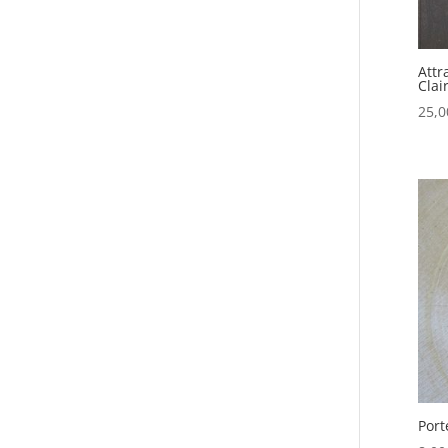
Attr
Clai
25,
Port