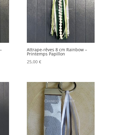
–
Attrape-rêves 8 cm Rainbow –
Printemps Papillon
25,00
€