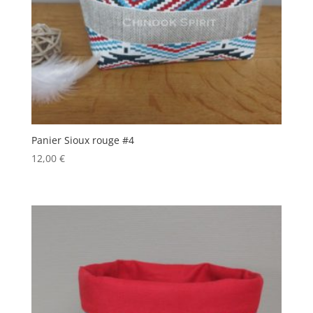
Panier Sioux rouge #4
12,00
€