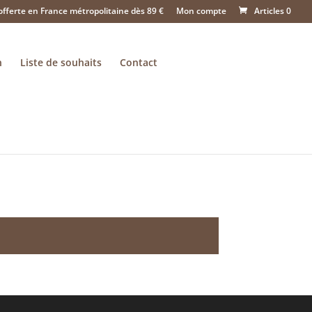
offerte en France métropolitaine dès 89 €
Mon compte
Articles 0
n
Liste de souhaits
Contact