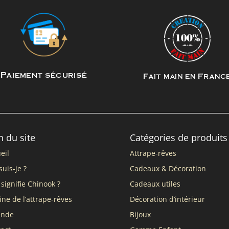
Paiement sécurisé
Fait main en Franc
n du site
Catégories de produits
eil
Attrape-rêves
suis-je ?
Cadeaux & Décoration
signifie Chinook ?
Cadeaux utiles
ine de l’attrape-rêves
Décoration d’intérieur
ende
Bijoux