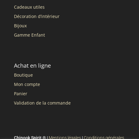
Cadeaux utiles
Décoration d’intérieur
Bijoux
Gamme Enfant
Achat en ligne
Boutique
Mon compte
Panier
Validation de la commande
Chinook Spirit ® |
Mentions légales
|
Conditions générales