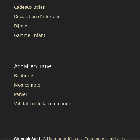
Cadeaux utiles
Décoration d’intérieur
Bijoux
Gamme Enfant
Achat en ligne
Boutique
Mon compte
Panier
Validation de la commande
Chinook Spirit ® |
Mentions légales
|
Conditions générales