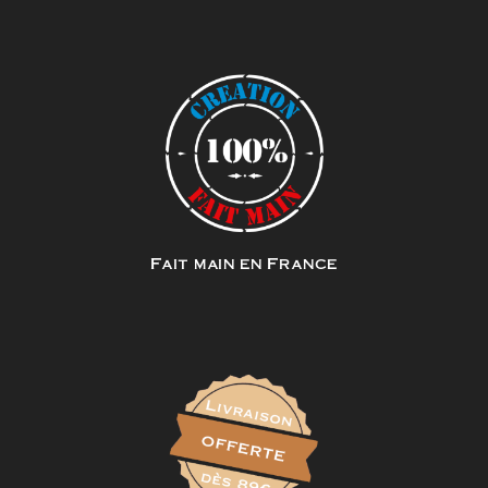
Fait main en France