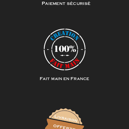
Paiement sécurisé
Fait main en France