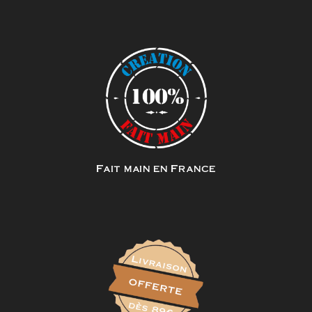
Fait main en France