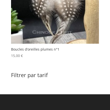
Boucles d’oreilles plumes n°1
15,00
€
Filtrer par tarif