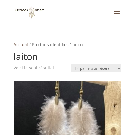
Accueil
/
Produits identifiés “laiton”
laiton
Voici le seul résultat