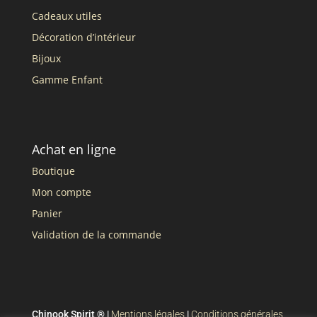
Cadeaux utiles
Décoration d’intérieur
Bijoux
Gamme Enfant
Achat en ligne
Boutique
Mon compte
Panier
Validation de la commande
Chinook Spirit ® |
Mentions légales
|
Conditions générales