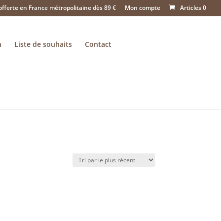
offerte en France métropolitaine dès 89 €
Mon compte
Articles 0
n
Liste de souhaits
Contact