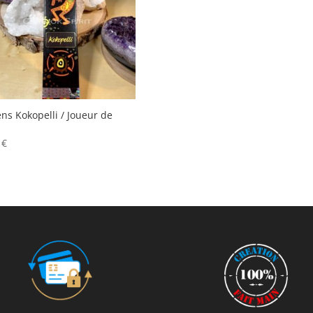
ns Kokopelli / Joueur de
0
€