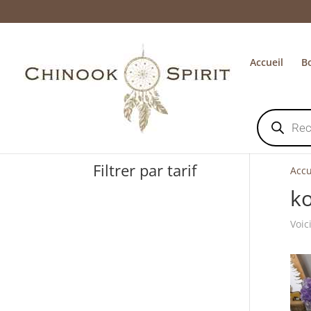
Accueil
B
Recherche
de
produits
Filtrer par tarif
Accu
ko
Voic