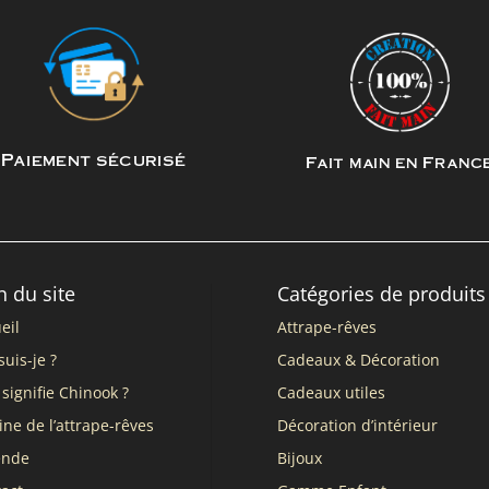
Paiement sécurisé
Fait main en Franc
n du site
Catégories de produits
eil
Attrape-rêves
suis-je ?
Cadeaux & Décoration
signifie Chinook ?
Cadeaux utiles
ine de l’attrape-rêves
Décoration d’intérieur
ende
Bijoux