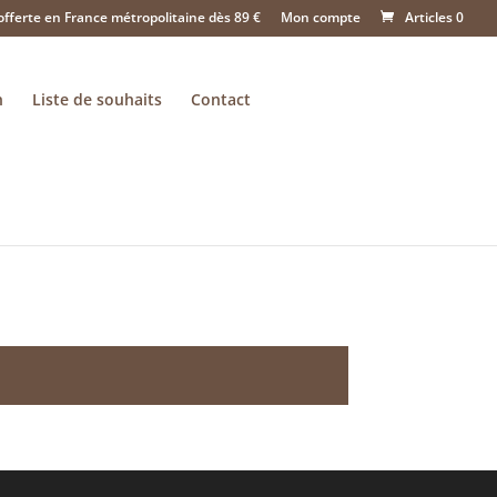
offerte en France métropolitaine dès 89 €
Mon compte
Articles 0
n
Liste de souhaits
Contact