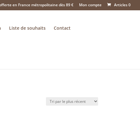
offerte en France métropolitaine dès 89 €
Mon compte
Articles 0
n
Liste de souhaits
Contact