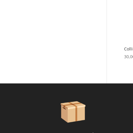
Coll
30,