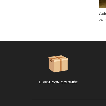
Cadr
24,
Livraison soignée