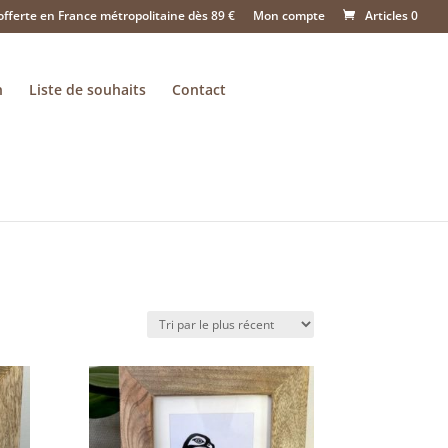
offerte en France métropolitaine dès 89 €
Mon compte
Articles 0
n
Liste de souhaits
Contact