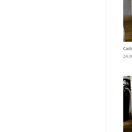
Cadr
24,