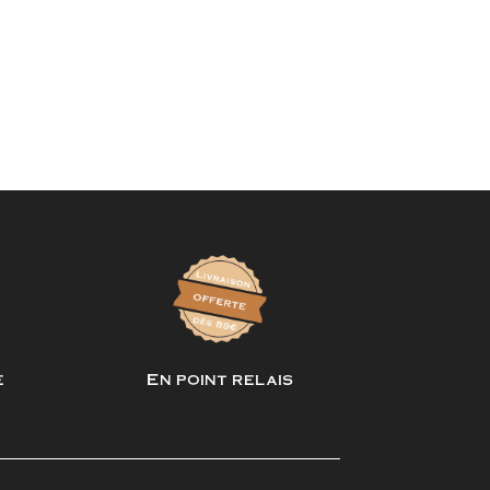
e
En point relais