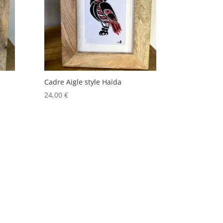
Cadre Aigle style Haïda
24,00
€