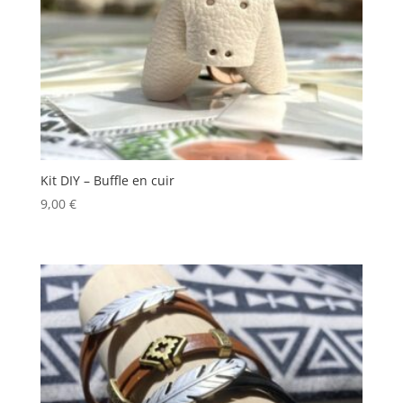
Kit DIY – Buffle en cuir
9,00
€