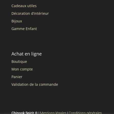
Cadeaux utiles
Décoration d’intérieur
Bijoux
Gamme Enfant
Achat en ligne
Boutique
Mon compte
Panier
Validation de la commande
Chinook Spirit ® |
Mentions légales
|
Conditions générales