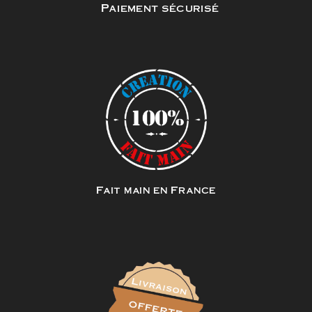
Paiement sécurisé
Fait main en France