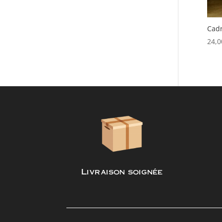
Cadr
24,
Livraison soignée