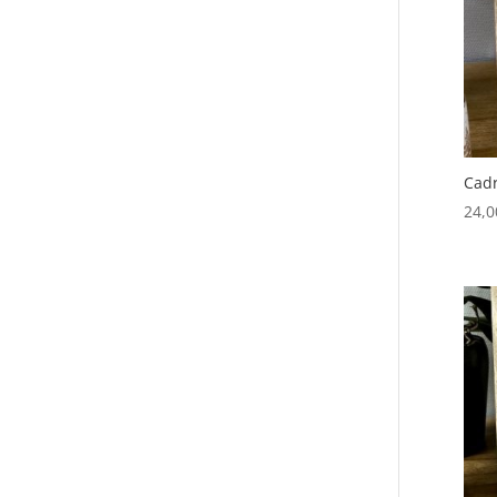
Cadr
24,