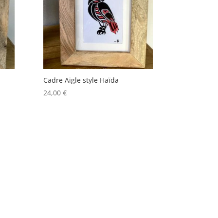
Cadre Aigle style Haïda
24,00
€