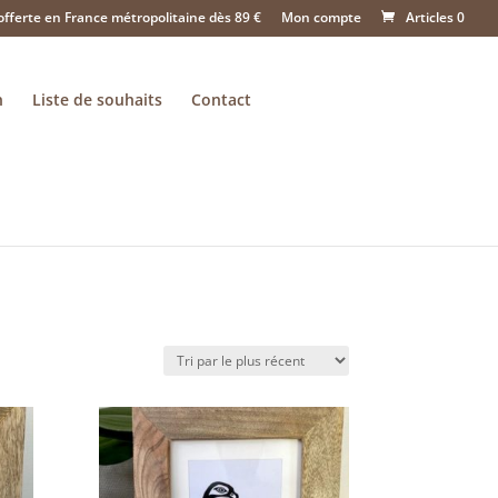
offerte en France métropolitaine dès 89 €
Mon compte
Articles 0
n
Liste de souhaits
Contact