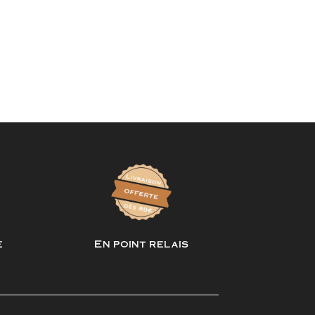
e
En point relais