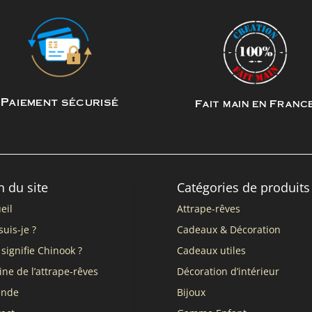
Paiement sécurisé
Fait main en Franc
n du site
Catégories de produits
eil
Attrape-rêves
suis-je ?
Cadeaux & Décoration
signifie Chinook ?
Cadeaux utiles
ine de l’attrape-rêves
Décoration d’intérieur
ende
Bijoux