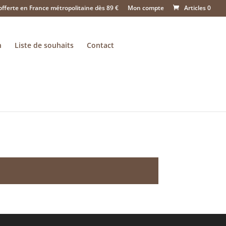
offerte en France métropolitaine dès 89 €
Mon compte
Articles 0
n
Liste de souhaits
Contact